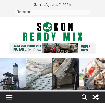
Skip
Jumat, Agustus 7, 2026
to
Terbaru:
content