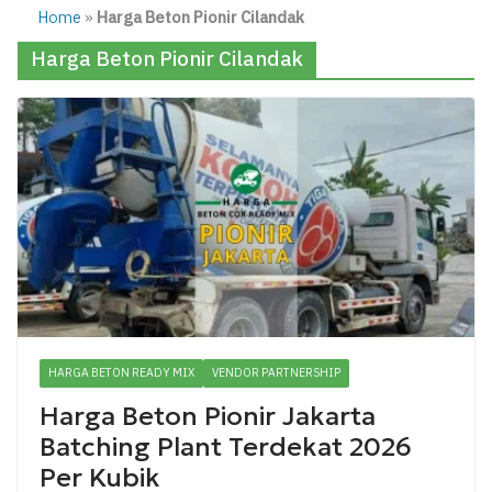
Home
»
Harga Beton Pionir Cilandak
Harga Beton Pionir Cilandak
HARGA BETON READY MIX
VENDOR PARTNERSHIP
Harga Beton Pionir Jakarta
Batching Plant Terdekat 2026
Per Kubik