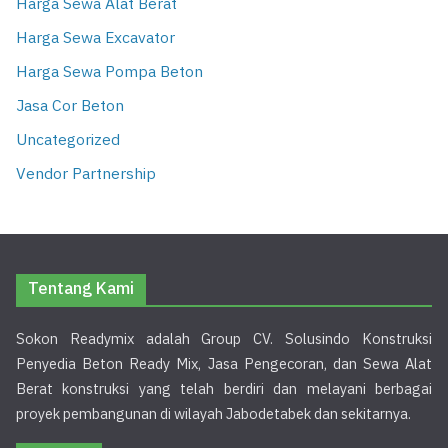
Harga Sewa Alat Berat
Harga Sewa Excavator
Harga Sewa Pompa Beton
Jasa Cor Beton
Uncategorized
Vendor Partnership
Tentang Kami
Sokon Readymix adalah Group CV. Solusindo Konstruksi
Penyedia Beton Ready Mix, Jasa Pengecoran, dan Sewa Alat
Berat konstruksi yang telah berdiri dan melayani berbagai
proyek pembangunan di wilayah Jabodetabek dan sekitarnya.