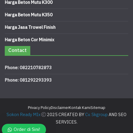
Harga Beton Mutu K300
Harga Beton Mutu K350
Harga Jasa Trowel Finish
Harga Beton Cor Minimix
Contact
Phone: 082210782873
Phone: 081292293393
Privacy Policy
Disclaimer
Kontak Kami
Sitemap
Sokon Ready MIx
2025 CREATED BY
Cv. Skgroup
AND SEO
SERVICES.
Order di Sini!