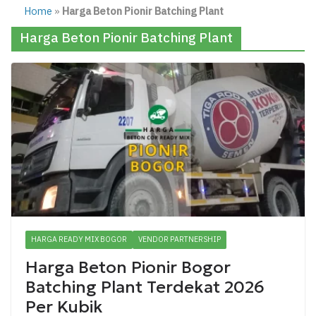
Home
»
Harga Beton Pionir Batching Plant
Harga Beton Pionir Batching Plant
HARGA READY MIX BOGOR
VENDOR PARTNERSHIP
Harga Beton Pionir Bogor
Batching Plant Terdekat 2026
Per Kubik