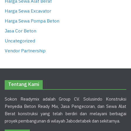
Harga Sewa Alat Berat
Harga Sewa Excavator
Harga Sewa Pompa Beton
Jasa Cor Beton
Uncategorized
Vendor Partnership
Tentang Kami
Sokon Readymix adalah Group CV. Solusindo Konstruksi
Penyedia Beton Ready Mix, Jasa Pengecoran, dan Sewa Alat
Berat konstruksi yang telah berdiri dan melayani berbagai
proyek pembangunan di wilayah Jabodetabek dan sekitarnya.