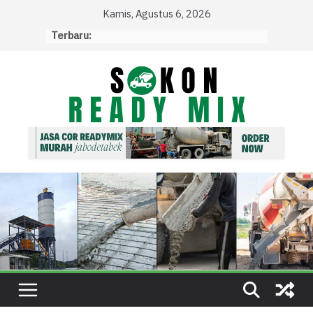
Skip
Kamis, Agustus 6, 2026
to
Terbaru:
content