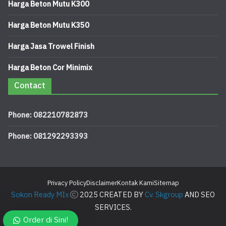
Harga Beton Mutu K300
Harga Beton Mutu K350
Harga Jasa Trowel Finish
Harga Beton Cor Minimix
Contact
Phone: 082210782873
Phone: 081292293393
Privacy Policy
Disclaimer
Kontak Kami
Sitemap
Sokon Ready MIx
2025 CREATED BY
Cv. Skgroup
AND SEO
SERVICES.
Order di Sini!