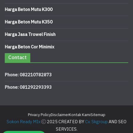
Harga Beton Mutu K300
Harga Beton Mutu K350
Harga Jasa Trowel Finish
Harga Beton Cor Minimix
Contact
Phone: 082210782873
Phone: 081292293393
Privacy Policy
Disclaimer
Kontak Kami
Sitemap
Sokon Ready MIx
2025 CREATED BY
Cv. Skgroup
AND SEO
SERVICES.