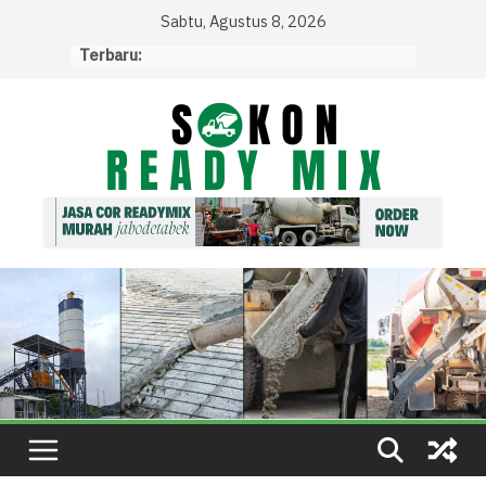
Skip
Sabtu, Agustus 8, 2026
to
Terbaru:
content