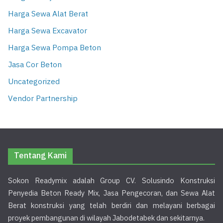
Harga Sewa Alat Berat
Harga Sewa Excavator
Harga Sewa Pompa Beton
Jasa Cor Beton
Uncategorized
Vendor Partnership
Tentang Kami
Sokon Readymix adalah Group CV. Solusindo Konstruksi
Penyedia Beton Ready Mix, Jasa Pengecoran, dan Sewa Alat
Berat konstruksi yang telah berdiri dan melayani berbagai
proyek pembangunan di wilayah Jabodetabek dan sekitarnya.