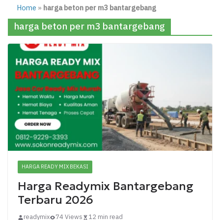
Home
»
harga beton per m3 bantargebang
harga beton per m3 bantargebang
HARGA READY MIX BEKASI
Harga Readymix Bantargebang
Terbaru 2026
readymix
74 Views
12 min read