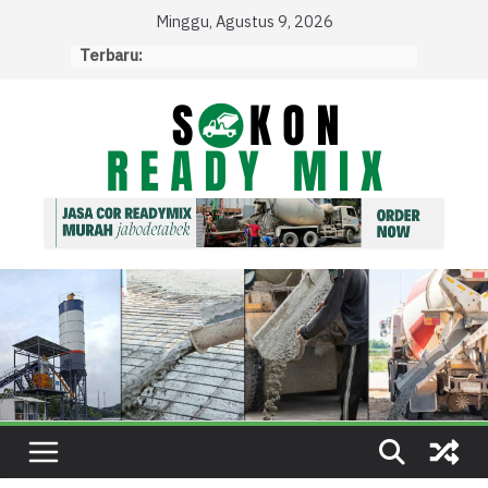
Skip
Minggu, Agustus 9, 2026
to
Terbaru:
content