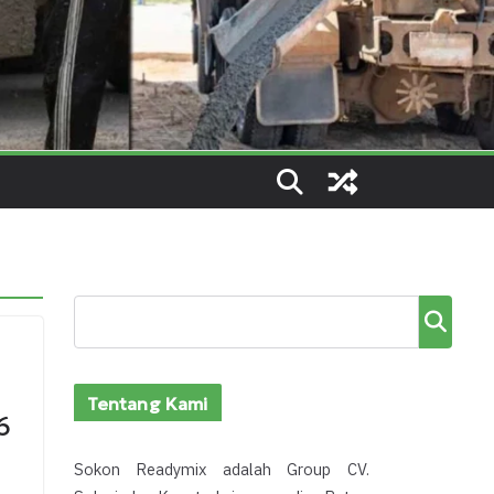
Cari
Tentang Kami
6
Sokon Readymix adalah Group CV.