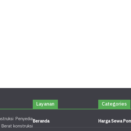
Layanan
Categories
struksi Penyedia
Beranda
Harga Sewa Pom
 Berat konstruksi