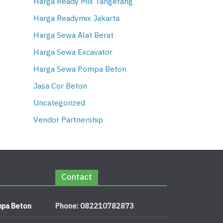
Harga Ready Mix Tangerang
Harga Readymix Jakarta
Harga Sewa Alat Berat
Harga Sewa Excavator
Harga Sewa Pompa Beton
Jasa Cor Beton
Uncategorized
Vendor Partnership
Contact
pa Beton
Phone: 082210782873