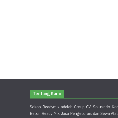
Tentang Kami
Sokon Readymix adalah Group CV. Solusindo Kon
Beton Ready Mix, Jasa Pengecoran, dan Sewa Alat