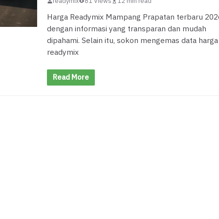
readymix
81 Views
12 min read
Harga Readymix Mampang Prapatan terbaru 202
dengan informasi yang transparan dan mudah
dipahami. Selain itu, sokon mengemas data harga
readymix
Read More