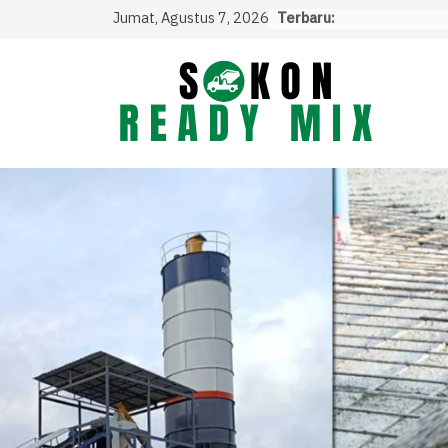
Skip
Jumat, Agustus 7, 2026
Terbaru:
to
content