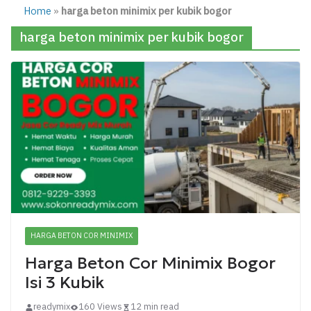
Home
»
harga beton minimix per kubik bogor
harga beton minimix per kubik bogor
HARGA BETON COR MINIMIX
Harga Beton Cor Minimix Bogor
Isi 3 Kubik
readymix
160 Views
12 min read