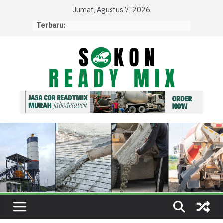
Skip
Jumat, Agustus 7, 2026
to
Terbaru:
content