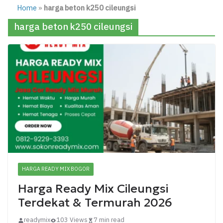
Home
»
harga beton k250 cileungsi
harga beton k250 cileungsi
HARGA READY MIX BOGOR
Harga Ready Mix Cileungsi
Terdekat & Termurah 2026
readymix
103 Views
7 min read