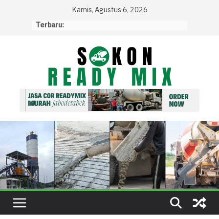
Skip
Kamis, Agustus 6, 2026
to
Terbaru:
content