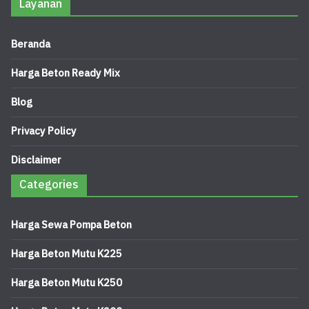
Layanan
Beranda
Harga Beton Ready Mix
Blog
Privacy Policy
Disclaimer
Categories
Harga Sewa Pompa Beton
Harga Beton Mutu K225
Harga Beton Mutu K250