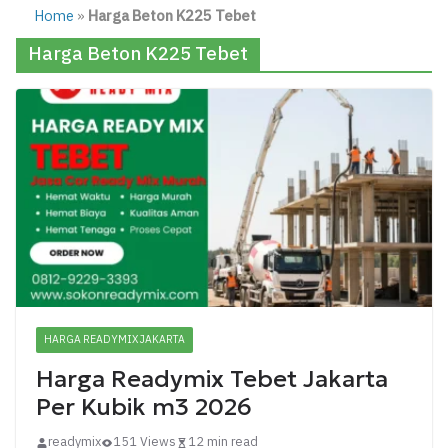
Home
»
Harga Beton K225 Tebet
Harga Beton K225 Tebet
HARGA READYMIX JAKARTA
Harga Readymix Tebet Jakarta
Per Kubik m3 2026
readymix
151 Views
12 min read