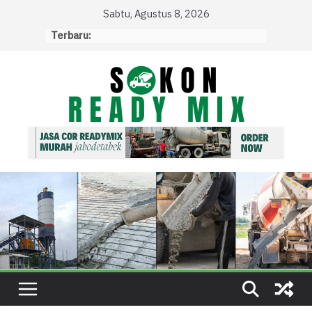
Skip
Sabtu, Agustus 8, 2026
to
Terbaru:
content