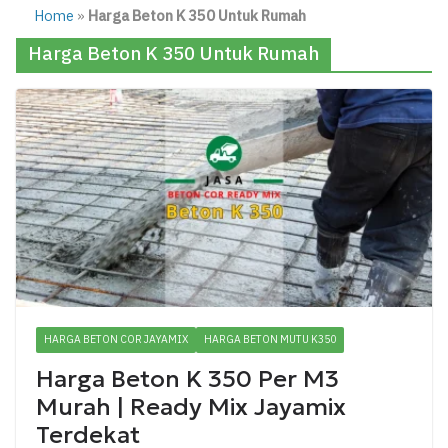
Home
»
Harga Beton K 350 Untuk Rumah
Harga Beton K 350 Untuk Rumah
HARGA BETON COR JAYAMIX
HARGA BETON MUTU K350
Harga Beton K 350 Per M3
Murah | Ready Mix Jayamix
Terdekat