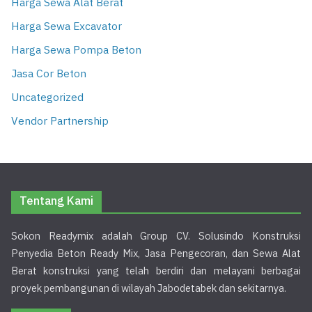
Harga Sewa Alat Berat
Harga Sewa Excavator
Harga Sewa Pompa Beton
Jasa Cor Beton
Uncategorized
Vendor Partnership
Tentang Kami
Sokon Readymix adalah Group CV. Solusindo Konstruksi
Penyedia Beton Ready Mix, Jasa Pengecoran, dan Sewa Alat
Berat konstruksi yang telah berdiri dan melayani berbagai
proyek pembangunan di wilayah Jabodetabek dan sekitarnya.