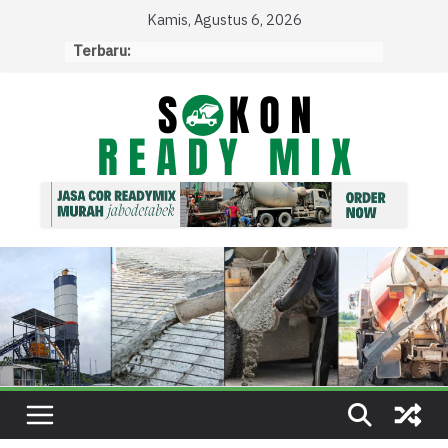
Skip
Kamis, Agustus 6, 2026
to
Terbaru:
content