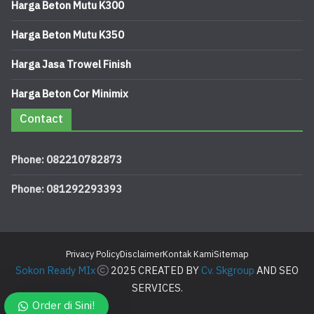
Harga Beton Mutu K300
Harga Beton Mutu K350
Harga Jasa Trowel Finish
Harga Beton Cor Minimix
Contact
Phone: 082210782873
Phone: 081292293393
Privacy Policy
Disclaimer
Kontak Kami
Sitemap
Sokon Ready MIx
2025 CREATED BY
Cv. Skgroup
AND SEO
SERVICES.
Order di Sini!