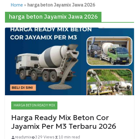
Home
»
harga beton Jayamix Jawa 2026
harga beton Jayamix Jawa 2026
HARGA BETON READY MIX
Harga Ready Mix Beton Cor
Jayamix Per M3 Terbaru 2026
readymix
329 Views
10 min read