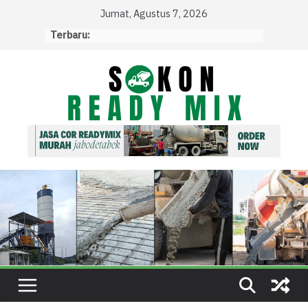
Skip
Jumat, Agustus 7, 2026
to
Terbaru:
content