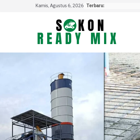
Skip
Kamis, Agustus 6, 2026
Terbaru:
to
content