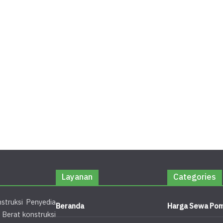
Layanan
Categories
struksi Penyedia
Beranda
Harga Sewa Pom
 Berat konstruksi