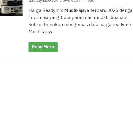
readymix
109 Views
12 min read
Harga Readymix Mustikajaya terbaru 2026 denga
informasi yang transparan dan mudah dipahami.
Selain itu, sokon mengemas data harga readymix
Mustikajaya
Read More