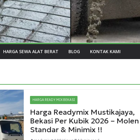
HARGA SEWA ALAT BERAT
BLOG
KONTAK KAMI
HARGA READY MIX BEKASI
Harga Readymix Mustikajaya,
Bekasi Per Kubik 2026 – Molen
Standar & Minimix !!