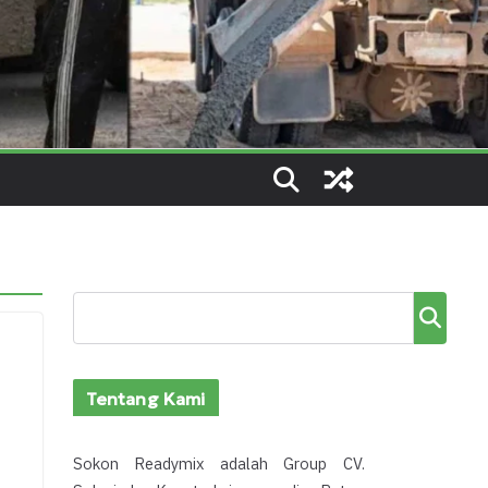
Cari
Tentang Kami
Sokon Readymix adalah Group CV.