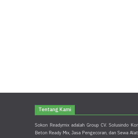
Tentang Kami
Sokon Readymix adalah Group CV. Solusindo Kon
Beton Ready Mix, Jasa Pengecoran, dan Sewa Alat