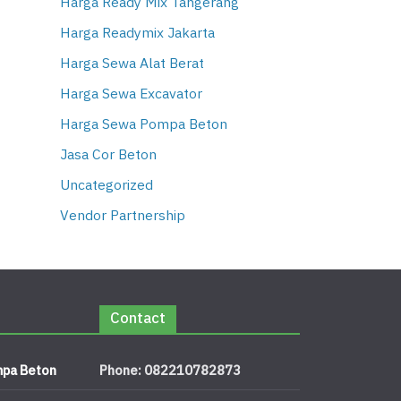
Harga Ready Mix Tangerang
Harga Readymix Jakarta
Harga Sewa Alat Berat
Harga Sewa Excavator
Harga Sewa Pompa Beton
Jasa Cor Beton
Uncategorized
Vendor Partnership
Contact
pa Beton
Phone: 082210782873