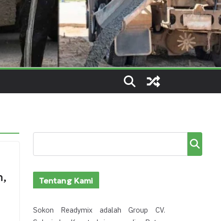
Cari
,
Tentang Kami
Sokon Readymix adalah Group CV.