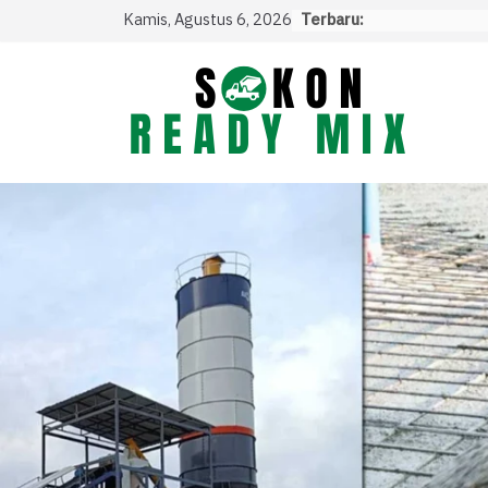
Skip
Kamis, Agustus 6, 2026
Terbaru:
to
content