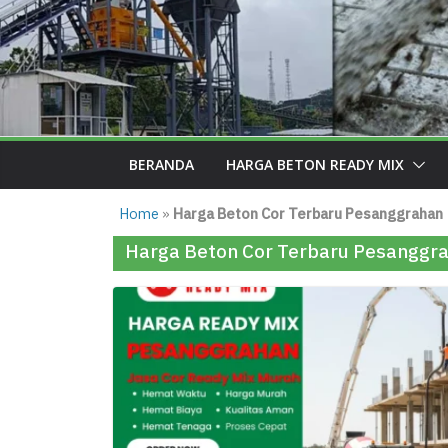
BERANDA
HARGA BETON READY MIX
Home
»
Harga Beton Cor Terbaru Pesanggrahan
Harga Beton Cor Terbaru Pesanggr