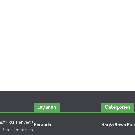
Layanan
Categories
struksi Penyedia
Beranda
Harga Sewa Pom
 Berat konstruksi