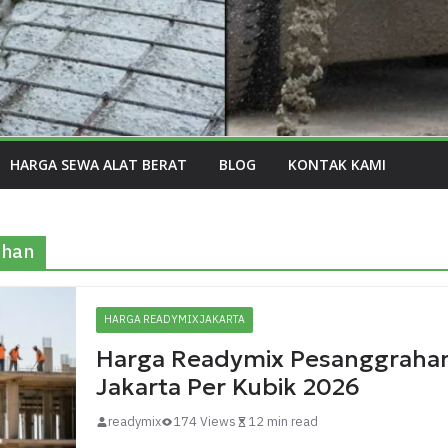
HARGA SEWA ALAT BERAT
BLOG
KONTAK KAMI
ahan
HARGA READYMIX JAKARTA
Harga Readymix Pesanggrahan
Jakarta Per Kubik 2026
readymix
174 Views
12 min read