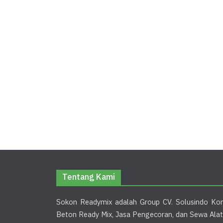
Tentang Kami
Sokon Readymix adalah Group CV. Solusindo Kon
Beton Ready Mix, Jasa Pengecoran, dan Sewa Alat