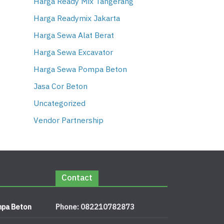
Harga Ready Mix Tangerang
Harga Readymix Jakarta
Harga Sewa Alat Berat
Harga Sewa Excavator
Harga Sewa Pompa Beton
Jasa Cor Beton
Uncategorized
Vendor Partnership
Contact
pa Beton
Phone: 082210782873