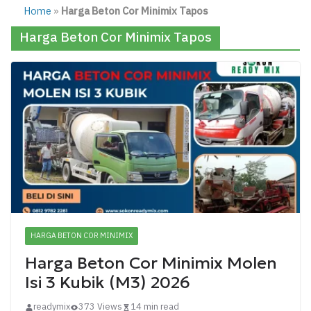
Home
»
Harga Beton Cor Minimix Tapos
Harga Beton Cor Minimix Tapos
HARGA BETON COR MINIMIX
Harga Beton Cor Minimix Molen
Isi 3 Kubik (M3) 2026
readymix
373 Views
14 min read