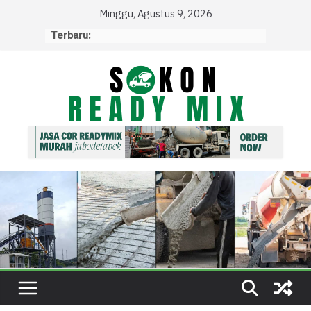
Skip
Minggu, Agustus 9, 2026
to
Terbaru:
content