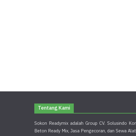
Tentang Kami
Sokon Readymix adalah Group CV. Solusindo Kon
Beton Ready Mix, Jasa Pengecoran, dan Sewa Alat