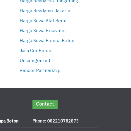
Harga Ready Mix Tangerang
Harga Readymix Jakarta
Harga Sewa Alat Berat
Harga Sewa Excavator
Harga Sewa Pompa Beton
Jasa Cor Beton
Uncategorized
Vendor Partnership
Contact
pa Beton
Phone: 082210782873