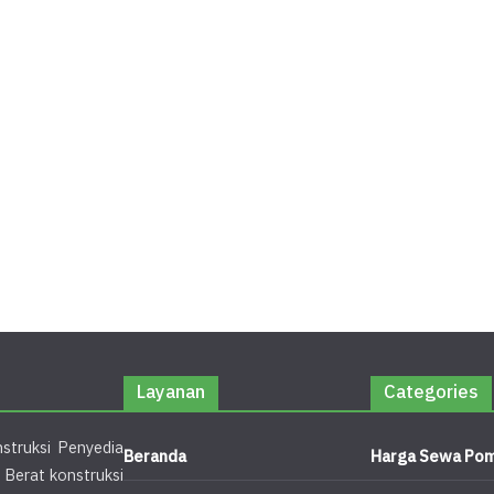
Layanan
Categories
struksi Penyedia
Beranda
Harga Sewa Pom
 Berat konstruksi