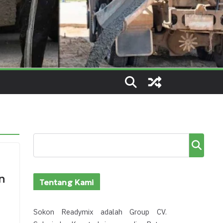
Cari
n
Tentang Kami
Sokon Readymix adalah Group CV.