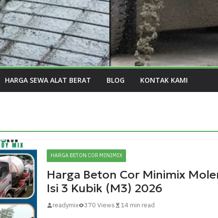
HARGA SEWA ALAT BERAT
BLOG
KONTAK KAMI
HARGA BETON COR MINIMIX
Harga Beton Cor Minimix Mole
Isi 3 Kubik (M3) 2026
readymix
370 Views
14 min read