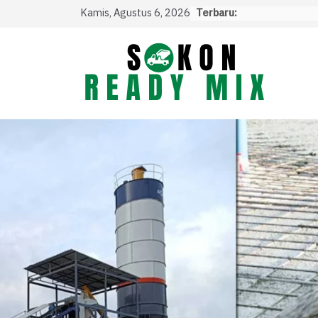
Skip
Kamis, Agustus 6, 2026
Terbaru:
to
content