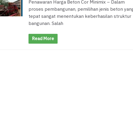
Penawaran Harga Beton Cor Minimix – Dalam
proses pembangunan, pemilihan jenis beton yan
tepat sangat menentukan keberhasilan struktur
bangunan. Salah
Read More