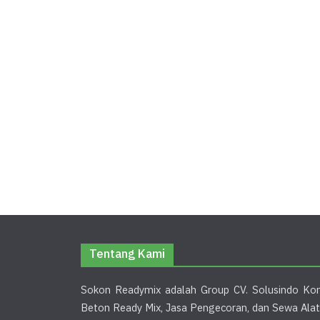
Tentang Kami
Sokon Readymix adalah Group CV. Solusindo Kon
Beton Ready Mix, Jasa Pengecoran, dan Sewa Alat