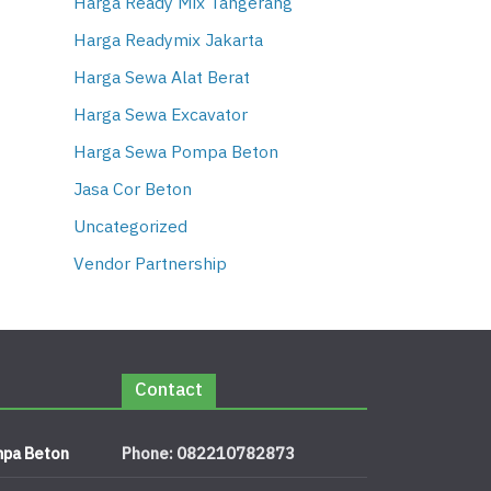
Harga Ready Mix Tangerang
Harga Readymix Jakarta
Harga Sewa Alat Berat
Harga Sewa Excavator
Harga Sewa Pompa Beton
Jasa Cor Beton
Uncategorized
Vendor Partnership
Contact
pa Beton
Phone: 082210782873