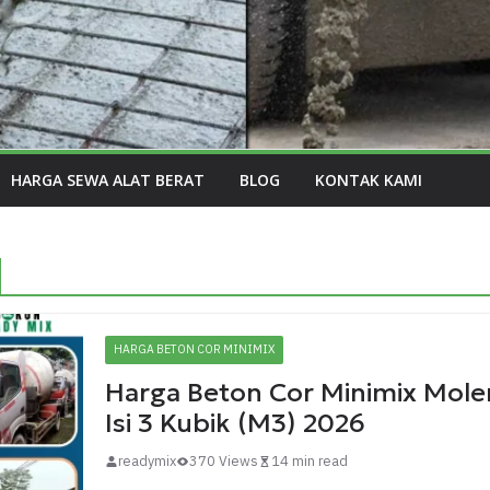
HARGA SEWA ALAT BERAT
BLOG
KONTAK KAMI
HARGA BETON COR MINIMIX
Harga Beton Cor Minimix Mole
Isi 3 Kubik (M3) 2026
readymix
370 Views
14 min read