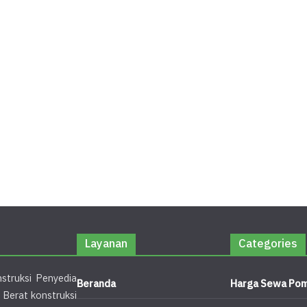
Layanan
Categories
struksi Penyedia
Beranda
Harga Sewa Pom
 Berat konstruksi