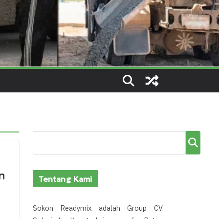
Cari
n
Tentang Kami
Sokon Readymix adalah Group CV.