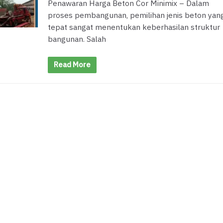
Penawaran Harga Beton Cor Minimix – Dalam
proses pembangunan, pemilihan jenis beton yan
tepat sangat menentukan keberhasilan struktur
bangunan. Salah
Read More