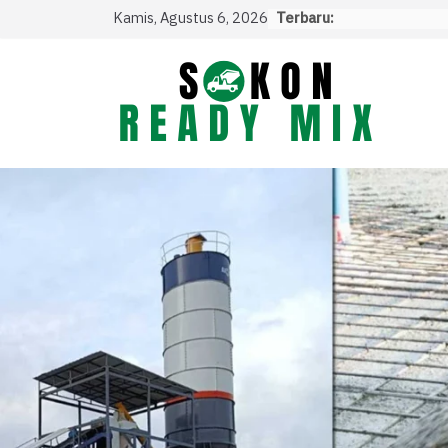
Skip
Kamis, Agustus 6, 2026
Terbaru:
to
content