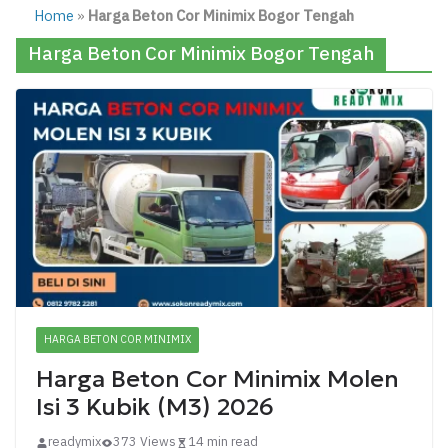
Home
»
Harga Beton Cor Minimix Bogor Tengah
Harga Beton Cor Minimix Bogor Tengah
HARGA BETON COR MINIMIX
Harga Beton Cor Minimix Molen
Isi 3 Kubik (M3) 2026
readymix
373 Views
14 min read