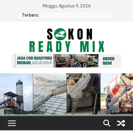
Skip
Minggu, Agustus 9, 2026
to
Terbaru:
content