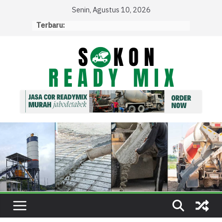
Skip
Senin, Agustus 10, 2026
to
Terbaru:
content