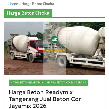
Home
»
Harga Beton Cisoka
Harga Beton Cisoka
HARGA BETON READY MIX
HARGA READY MIX TANGERANG
Harga Beton Readymix
Tangerang Jual Beton Cor
Jayamix 2026