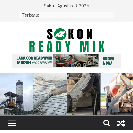
Skip
Sabtu, Agustus 8, 2026
to
Terbaru:
content