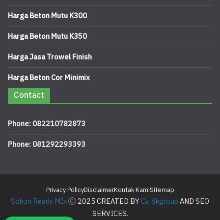
Harga Beton Mutu K300
Harga Beton Mutu K350
Harga Jasa Trowel Finish
Harga Beton Cor Minimix
Contact
Phone: 082210782873
Phone: 081292293393
Privacy Policy
Disclaimer
Kontak Kami
Sitemap
Sokon Ready MIx
2025 CREATED BY
Cv. Skgroup
AND SEO
SERVICES.