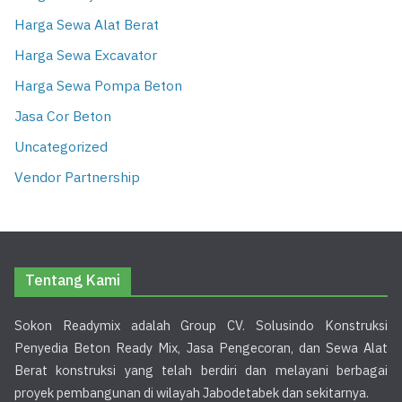
Harga Sewa Alat Berat
Harga Sewa Excavator
Harga Sewa Pompa Beton
Jasa Cor Beton
Uncategorized
Vendor Partnership
Tentang Kami
Sokon Readymix adalah Group CV. Solusindo Konstruksi
Penyedia Beton Ready Mix, Jasa Pengecoran, dan Sewa Alat
Berat konstruksi yang telah berdiri dan melayani berbagai
proyek pembangunan di wilayah Jabodetabek dan sekitarnya.