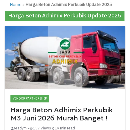
Home
»
Harga Beton Adhimix Perkubik Update 2025
Harga Beton Adhimix Perkubik Update 2025
VENDOR PARTNERSHIP
Harga Beton Adhimix Perkubik
M3 Juni 2026 Murah Banget !
readymix
157 Views
19 min read