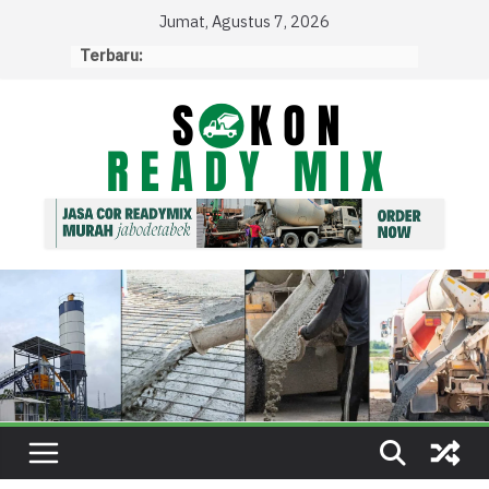
Skip
Jumat, Agustus 7, 2026
to
Terbaru:
content