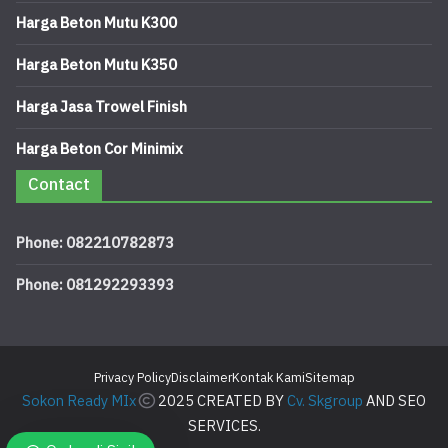
Harga Beton Mutu K300
Harga Beton Mutu K350
Harga Jasa Trowel Finish
Harga Beton Cor Minimix
Contact
Phone: 082210782873
Phone: 081292293393
Privacy Policy
Disclaimer
Kontak Kami
Sitemap
Sokon Ready MIx
2025 CREATED BY
Cv. Skgroup
AND SEO
SERVICES.