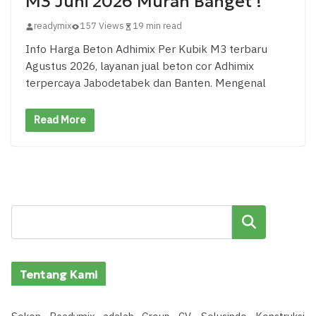
M3 Juni 2026 Murah Banget !
readymix
157 Views
19 min read
Info Harga Beton Adhimix Per Kubik M3 terbaru
Agustus 2026, layanan jual beton cor Adhimix
terpercaya Jabodetabek dan Banten. Mengenal
Read More
Cari
Tentang Kami