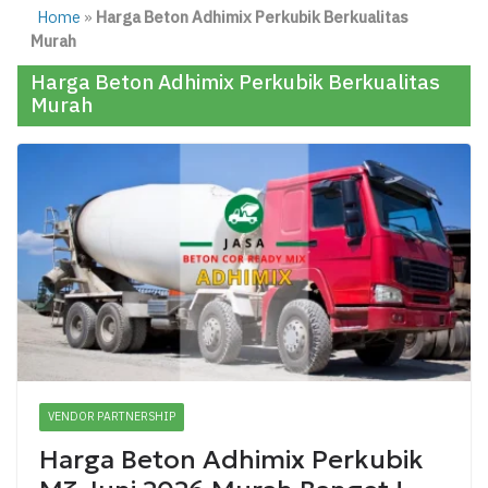
Home
»
Harga Beton Adhimix Perkubik Berkualitas
Murah
Harga Beton Adhimix Perkubik Berkualitas
Murah
VENDOR PARTNERSHIP
Harga Beton Adhimix Perkubik