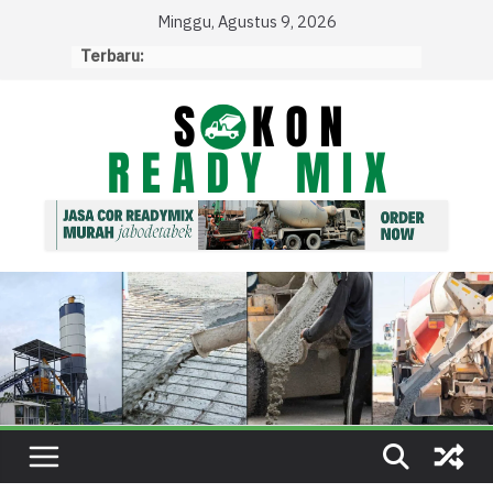
Skip
Minggu, Agustus 9, 2026
to
Terbaru:
content