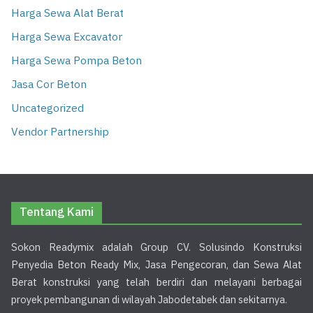
Harga Sewa Alat Berat
Harga Sewa Excavator
Harga Sewa Pompa Beton
Jasa Cor Beton
Uncategorized
Vendor Partnership
Tentang Kami
Sokon Readymix adalah Group CV. Solusindo Konstruksi
Penyedia Beton Ready Mix, Jasa Pengecoran, dan Sewa Alat
Berat konstruksi yang telah berdiri dan melayani berbagai
proyek pembangunan di wilayah Jabodetabek dan sekitarnya.