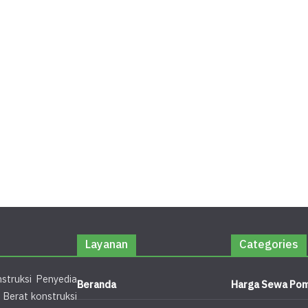
Layanan
Categories
struksi Penyedia
Beranda
Harga Sewa Pom
 Berat konstruksi