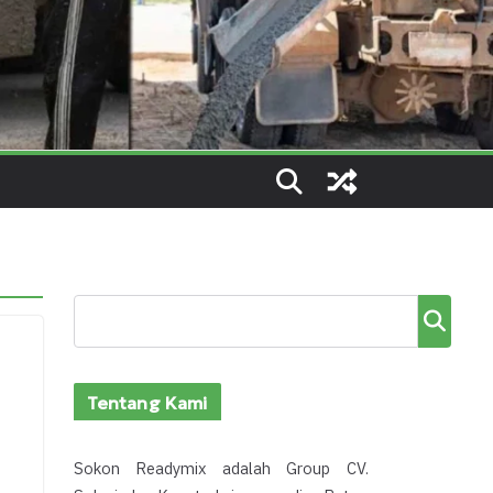
Cari
k
Tentang Kami
Sokon Readymix adalah Group CV.