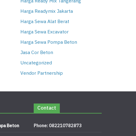
Harga Ready Mix Tangerang
Harga Readymix Jakarta
Harga Sewa Alat Berat
Harga Sewa Excavator
Harga Sewa Pompa Beton
Jasa Cor Beton
Uncategorized
Vendor Partnership
Contact
pa Beton
Phone: 082210782873