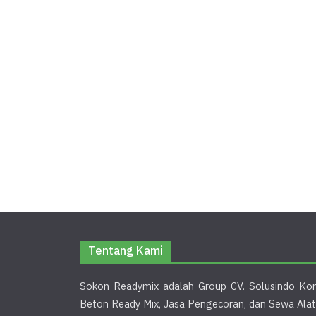
Tentang Kami
Sokon Readymix adalah Group CV. Solusindo Kon
Beton Ready Mix, Jasa Pengecoran, dan Sewa Alat