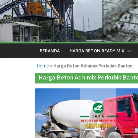
BERANDA
HARGA BETON READY MIX
Home
»
Harga Beton Adhimix Perkubik Banten
Harga Beton Adhimix Perkubik Bant