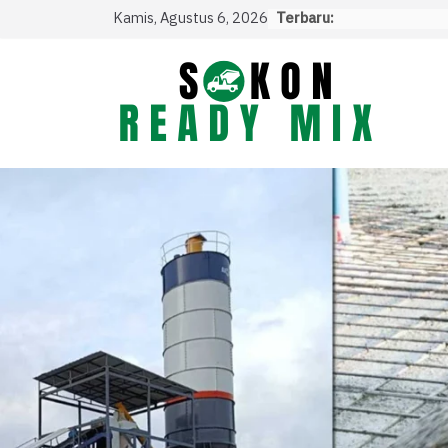
Skip
Kamis, Agustus 6, 2026
Terbaru:
to
content