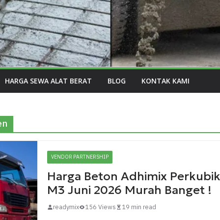
HARGA SEWA ALAT BERAT
BLOG
KONTAK KAMI
en
VENDOR PARTNERSHIP
Harga Beton Adhimix Perkubi
M3 Juni 2026 Murah Banget !
readymix
156 Views
19 min read