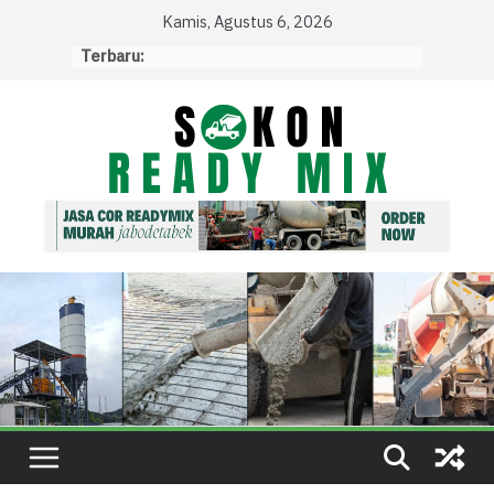
Skip
Kamis, Agustus 6, 2026
to
Terbaru:
content