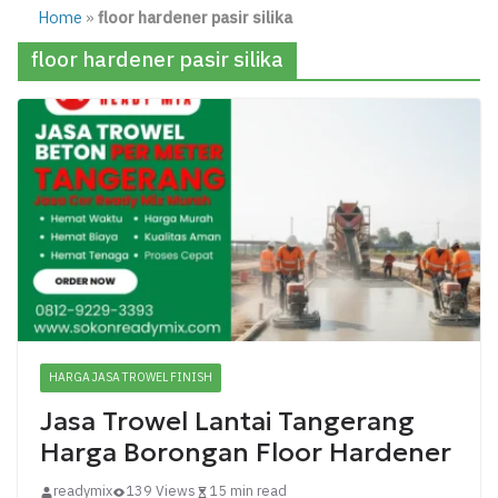
Home
»
floor hardener pasir silika
floor hardener pasir silika
HARGA JASA TROWEL FINISH
Jasa Trowel Lantai Tangerang
Harga Borongan Floor Hardener
readymix
139 Views
15 min read