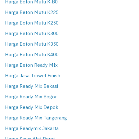
Harga Beton Mutu K-B0
Harga Beton Mutu K225
Harga Beton Mutu K250
Harga Beton Mutu K300
Harga Beton Mutu K350
Harga Beton Mutu K400
Harga Beton Ready MIx
Harga Jasa Trowel Finish
Harga Ready Mix Bekasi
Harga Ready Mix Bogor
Harga Ready Mix Depok
Harga Ready Mix Tangerang
Harga Readymix Jakarta