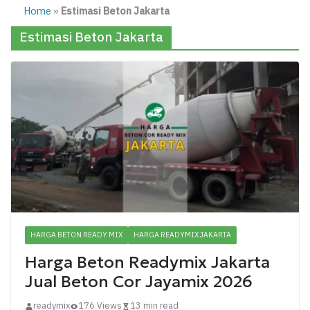
Home
»
Estimasi Beton Jakarta
Estimasi Beton Jakarta
HARGA BETON READY MIX
HARGA READYMIX JAKARTA
Harga Beton Readymix Jakarta
Jual Beton Cor Jayamix 2026
readymix
176 Views
13 min read