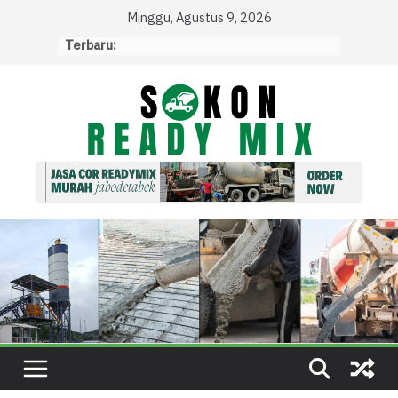
Skip
Minggu, Agustus 9, 2026
to
Terbaru:
content