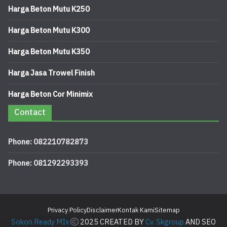
Harga Beton Mutu K250
Harga Beton Mutu K300
Harga Beton Mutu K350
Harga Jasa Trowel Finish
Harga Beton Cor Minimix
Contact
Phone: 082210782873
Phone: 081292293393
Privacy Policy
Disclaimer
Kontak Kami
Sitemap
Sokon Ready MIx
2025 CREATED BY
Cv. Skgroup
AND SEO