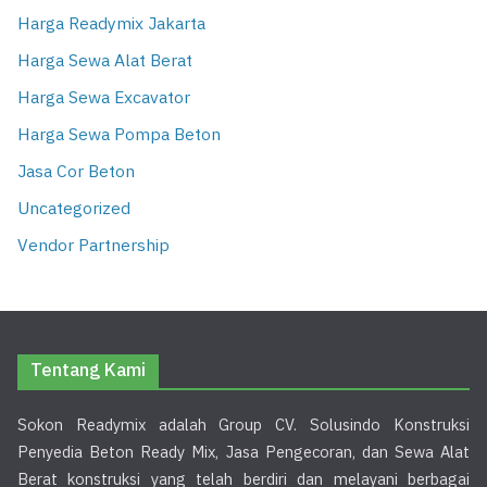
Harga Readymix Jakarta
Harga Sewa Alat Berat
Harga Sewa Excavator
Harga Sewa Pompa Beton
Jasa Cor Beton
Uncategorized
Vendor Partnership
Tentang Kami
Sokon Readymix adalah Group CV. Solusindo Konstruksi
Penyedia Beton Ready Mix, Jasa Pengecoran, dan Sewa Alat
Berat konstruksi yang telah berdiri dan melayani berbagai