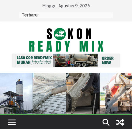
Skip
Minggu, Agustus 9, 2026
to
Terbaru:
content