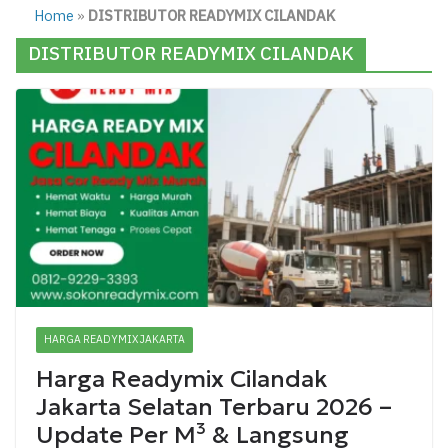
Home
»
DISTRIBUTOR READYMIX CILANDAK
DISTRIBUTOR READYMIX CILANDAK
HARGA READYMIX JAKARTA
Harga Readymix Cilandak
Jakarta Selatan Terbaru 2026 –
Update Per M³ & Langsung