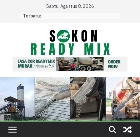
Skip
Sabtu, Agustus 8, 2026
to
Terbaru:
content