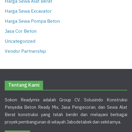
Harga Sewa Alat Berat
Harga Sewa Excavator
Harga Sewa Pompa Beton
Jasa Cor Beton
Uncategorized
Vendor Partnership
Tentang Kami
Sokon Readymix adalah Group CV. Solusindo Konstruksi
Penyedia Beton Ready Mix, Jasa Pengecoran, dan Sewa Alat
Berat konstruksi yang telah berdiri dan melayani berbagai
proyek pembangunan di wilayah Jabodetabek dan sekitarnya.