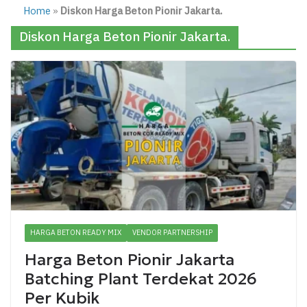
Home
»
Diskon Harga Beton Pionir Jakarta.
Diskon Harga Beton Pionir Jakarta.
HARGA BETON READY MIX
VENDOR PARTNERSHIP
Harga Beton Pionir Jakarta
Batching Plant Terdekat 2026
Per Kubik