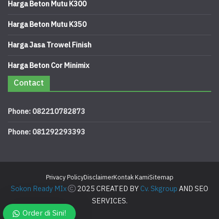
Harga Beton Mutu K300
Harga Beton Mutu K350
Harga Jasa Trowel Finish
Harga Beton Cor Minimix
Contact
Phone: 082210782873
Phone: 081292293393
Privacy Policy
Disclaimer
Kontak Kami
Sitemap
Sokon Ready MIx
2025 CREATED BY
Cv. Skgroup
AND SEO
SERVICES.
Order di Sini!