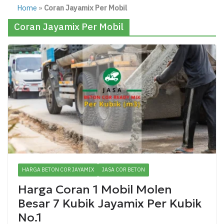
Home
»
Coran Jayamix Per Mobil
Coran Jayamix Per Mobil
HARGA BETON COR JAYAMIX
JASA COR BETON
Harga Coran 1 Mobil Molen
Besar 7 Kubik Jayamix Per Kubik
No.1