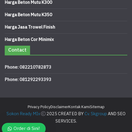
Harga Beton Mutu K300
Harga Beton Mutu K350
Harga Jasa Trowel Finish
Harga Beton Cor Minimix
Contact
Phone: 082210782873
Phone: 081292293393
Privacy Policy
Disclaimer
Kontak Kami
Sitemap
Sokon Ready MIx
2025 CREATED BY
Cv. Skgroup
AND SEO
SERVICES.
Order di Sini!