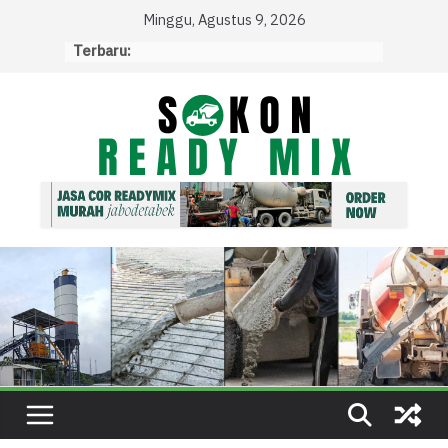
Skip
Minggu, Agustus 9, 2026
to
Terbaru:
content