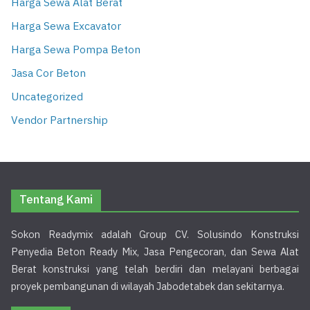
Harga Sewa Alat Berat
Harga Sewa Excavator
Harga Sewa Pompa Beton
Jasa Cor Beton
Uncategorized
Vendor Partnership
Tentang Kami
Sokon Readymix adalah Group CV. Solusindo Konstruksi
Penyedia Beton Ready Mix, Jasa Pengecoran, dan Sewa Alat
Berat konstruksi yang telah berdiri dan melayani berbagai
proyek pembangunan di wilayah Jabodetabek dan sekitarnya.