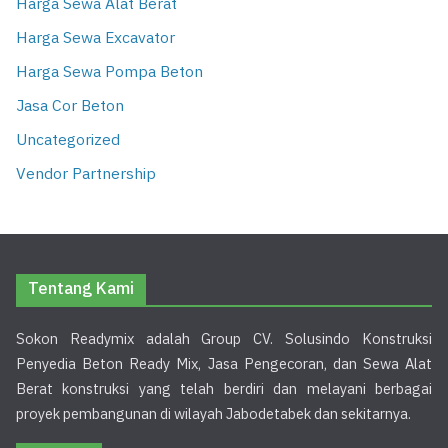
Harga Sewa Alat Berat
Harga Sewa Excavator
Harga Sewa Pompa Beton
Jasa Cor Beton
Uncategorized
Vendor Partnership
Tentang Kami
Sokon Readymix adalah Group CV. Solusindo Konstruksi
Penyedia Beton Ready Mix, Jasa Pengecoran, dan Sewa Alat
Berat konstruksi yang telah berdiri dan melayani berbagai
proyek pembangunan di wilayah Jabodetabek dan sekitarnya.