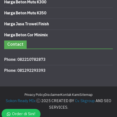
Harga Beton Mutu K300
Harga Beton Mutu K350
Harga Jasa Trowel Finish
Harga Beton Cor Minimix
Contact
Phone: 082210782873
Phone: 081292293393
Privacy Policy
Disclaimer
Kontak Kami
Sitemap
Sokon Ready MIx
2025 CREATED BY
Cv. Skgroup
AND SEO
SERVICES.
Order di Sini!