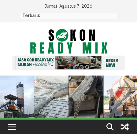
Skip
Jumat, Agustus 7, 2026
to
Terbaru:
content