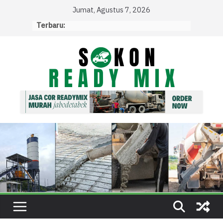
Skip
Jumat, Agustus 7, 2026
to
Terbaru:
content