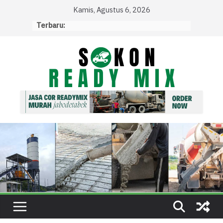
Skip
Kamis, Agustus 6, 2026
to
Terbaru:
content