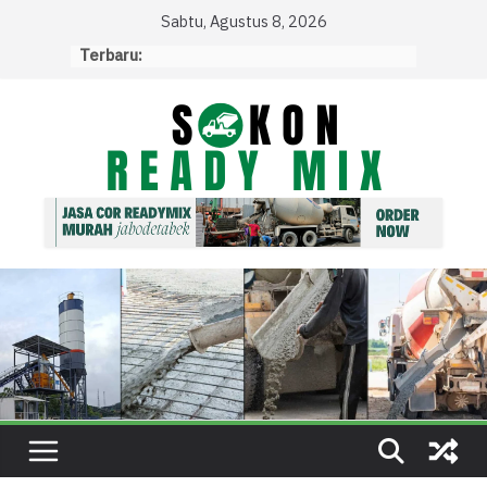
Skip
Sabtu, Agustus 8, 2026
to
Terbaru:
content