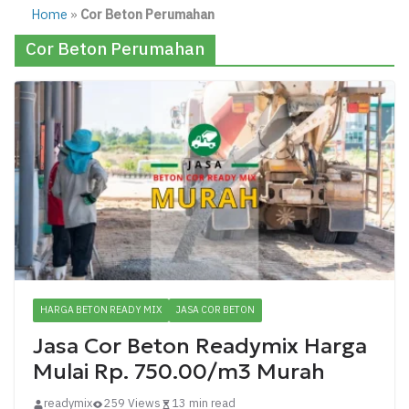
Home
»
Cor Beton Perumahan
Cor Beton Perumahan
HARGA BETON READY MIX
JASA COR BETON
Jasa Cor Beton Readymix Harga
Mulai Rp. 750.00/m3 Murah
readymix
259 Views
13 min read