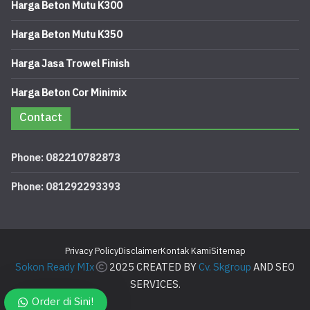
Harga Beton Mutu K300
Harga Beton Mutu K350
Harga Jasa Trowel Finish
Harga Beton Cor Minimix
Contact
Phone: 082210782873
Phone: 081292293393
Privacy Policy
Disclaimer
Kontak Kami
Sitemap
Sokon Ready MIx
2025 CREATED BY
Cv. Skgroup
AND SEO
SERVICES.
Order di Sini!