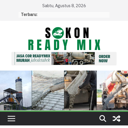
Skip
Sabtu, Agustus 8, 2026
to
Terbaru:
content