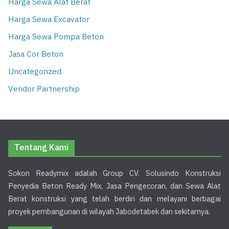
Harga Sewa Alat Berat
Harga Sewa Excavator
Harga Sewa Pompa Beton
Jasa Cor Beton
Uncategorized
Vendor Partnership
Tentang Kami
Sokon Readymix adalah Group CV. Solusindo Konstruksi
Penyedia Beton Ready Mix, Jasa Pengecoran, dan Sewa Alat
Berat konstruksi yang telah berdiri dan melayani berbagai
proyek pembangunan di wilayah Jabodetabek dan sekitarnya.