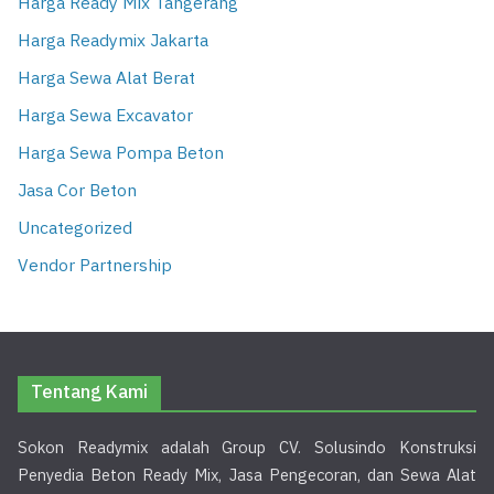
Harga Ready Mix Tangerang
Harga Readymix Jakarta
Harga Sewa Alat Berat
Harga Sewa Excavator
Harga Sewa Pompa Beton
Jasa Cor Beton
Uncategorized
Vendor Partnership
Tentang Kami
Sokon Readymix adalah Group CV. Solusindo Konstruksi
Penyedia Beton Ready Mix, Jasa Pengecoran, dan Sewa Alat