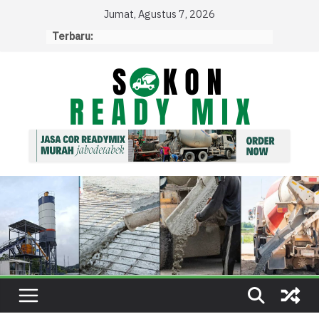
Skip
Jumat, Agustus 7, 2026
to
Terbaru:
content