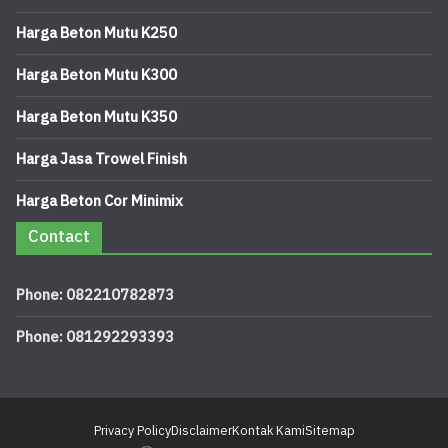
Harga Beton Mutu K250
Harga Beton Mutu K300
Harga Beton Mutu K350
Harga Jasa Trowel Finish
Harga Beton Cor Minimix
Contact
Phone: 082210782873
Phone: 081292293393
Privacy Policy
Disclaimer
Kontak Kami
Sitemap