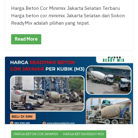
Harga Beton Cor Minimix Jakarta Selatan Terbaru
Harga beton cor minimix Jakarta Selatan dari Sokon
ReadyMix adalah pilihan yang tepat.
Read More
HARGA BETON COR JAYAMIX
HARGA BETON READY MIX