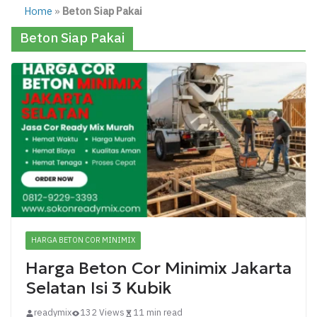
Home
»
Beton Siap Pakai
Beton Siap Pakai
HARGA BETON COR MINIMIX
Harga Beton Cor Minimix Jakarta
Selatan Isi 3 Kubik
readymix
132 Views
11 min read