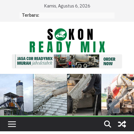
Skip
Kamis, Agustus 6, 2026
to
Terbaru:
content