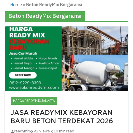
Home
»
Beton ReadyMix Bergaransi
Beton ReadyMix Bergaransi
HARGA READYMIX JAKARTA
JASA READYMIX KEBAYORAN
BARU BETON TERDEKAT 2026
readymix
92 Views
10 min read