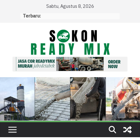
Skip
Sabtu, Agustus 8, 2026
to
Terbaru:
content