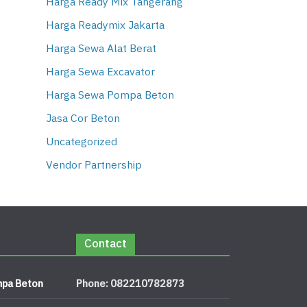
Harga Ready Mix Tangerang
Harga Readymix Jakarta
Harga Sewa Alat Berat
Harga Sewa Excavator
Harga Sewa Pompa Beton
Jasa Cor Beton
Uncategorized
Vendor Partnership
Contact
pa Beton
Phone: 082210782873