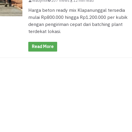
readymix
107 Views
12 min read
Harga beton ready mix Klapanunggal tersedia
mulai Rp800.000 hingga Rp1.200.000 per kubik
dengan pengiriman cepat dari batching plant
terdekat lokasi.
Read More