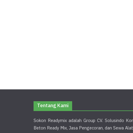
Tentang Kami
Sokon Readymix adalah Group CV. Solusindo Kon
Beton Ready Mix, Jasa Pengecoran, dan Sewa Alat