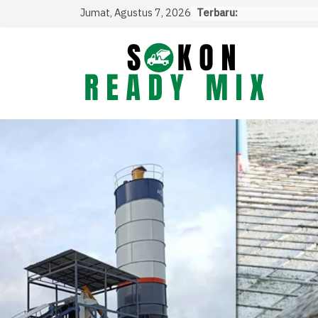
Skip
Jumat, Agustus 7, 2026
Terbaru:
to
content