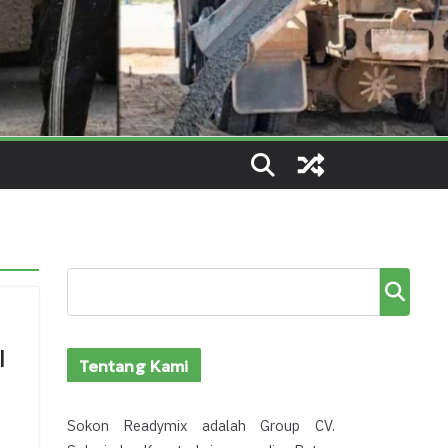
Cari
l
Tentang Kami
Sokon Readymix adalah Group CV.