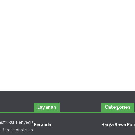
Layanan
Categories
struksi Penyedia
Beranda
Harga Sewa Pom
 Berat konstruksi