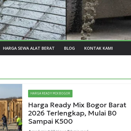
HARGA SEWA ALAT BERAT
BLOG
KONTAK KAMI
HARGA READY MIX BOGOR
Harga Ready Mix Bogor Barat
2026 Terlengkap, Mulai B0
Sampai K500