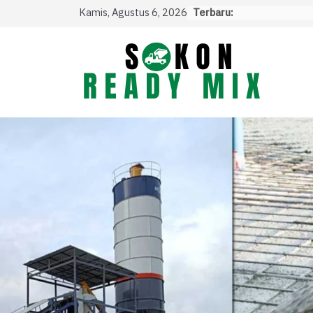
Skip
Kamis, Agustus 6, 2026
Terbaru:
to
content