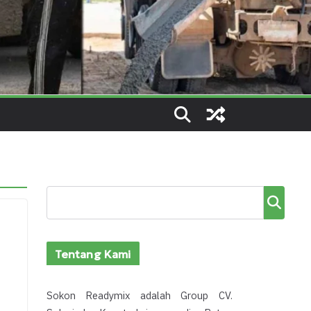
Cari
Tentang Kami
Sokon Readymix adalah Group CV.