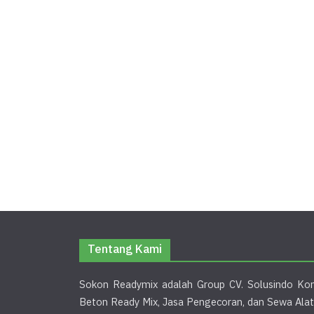
Tentang Kami
Sokon Readymix adalah Group CV. Solusindo Kon
Beton Ready Mix, Jasa Pengecoran, dan Sewa Alat