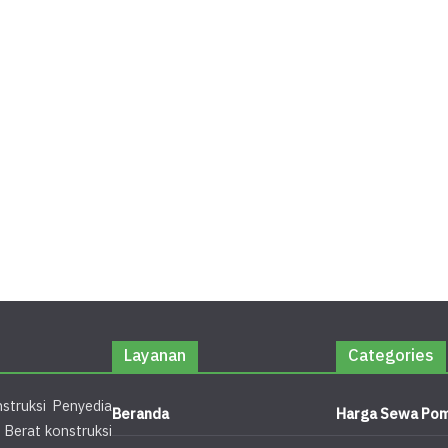
Layanan
Categories
struksi Penyedia
Beranda
Harga Sewa Pom
 Berat konstruksi