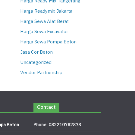
Harga Ready Mix Tangerang
Harga Readymix Jakarta
Harga Sewa Alat Berat
Harga Sewa Excavator
Harga Sewa Pompa Beton
Jasa Cor Beton
Uncategorized
Vendor Partnership
Contact
pa Beton
Phone: 082210782873