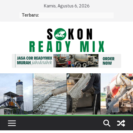
Skip
Kamis, Agustus 6, 2026
to
Terbaru:
content