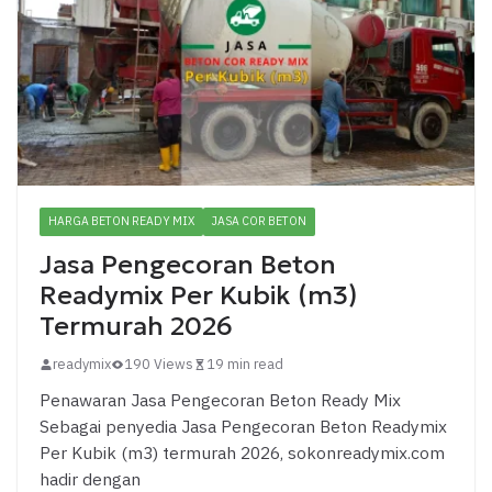
HARGA BETON READY MIX
JASA COR BETON
Jasa Pengecoran Beton
Readymix Per Kubik (m3)
Termurah 2026
readymix
190 Views
19 min read
Penawaran Jasa Pengecoran Beton Ready Mix
Sebagai penyedia Jasa Pengecoran Beton Readymix
Per Kubik (m3) termurah 2026, sokonreadymix.com
hadir dengan