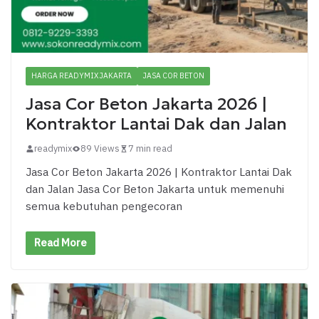
HARGA READYMIX JAKARTA
JASA COR BETON
Jasa Cor Beton Jakarta 2026 |
Kontraktor Lantai Dak dan Jalan
readymix
89 Views
7 min read
Jasa Cor Beton Jakarta 2026 | Kontraktor Lantai Dak
dan Jalan Jasa Cor Beton Jakarta untuk memenuhi
semua kebutuhan pengecoran
Read More