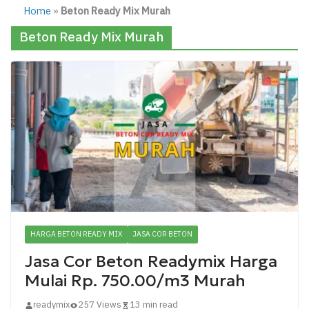
Home
»
Beton Ready Mix Murah
Beton Ready Mix Murah
HARGA BETON READY MIX
JASA COR BETON
Jasa Cor Beton Readymix Harga
Mulai Rp. 750.00/m3 Murah
readymix
257 Views
13 min read