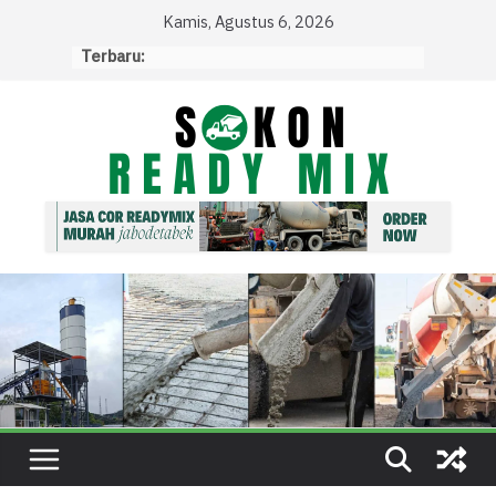
Skip
Kamis, Agustus 6, 2026
to
Terbaru:
content