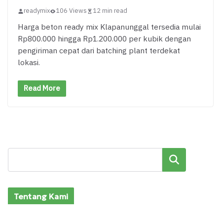
readymix
106 Views
12 min read
Harga beton ready mix Klapanunggal tersedia mulai
Rp800.000 hingga Rp1.200.000 per kubik dengan
pengiriman cepat dari batching plant terdekat
lokasi.
Read More
Cari
Tentang Kami