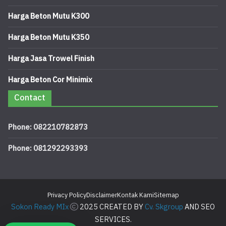
Harga Beton Mutu K300
Harga Beton Mutu K350
Harga Jasa Trowel Finish
Harga Beton Cor Minimix
Contact
Phone: 082210782873
Phone: 081292293393
Privacy Policy
Disclaimer
Kontak Kami
Sitemap
Sokon Ready MIx
2025 CREATED BY
Cv. Skgroup
AND SEO
SERVICES.