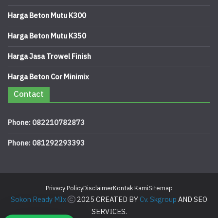
Harga Beton Mutu K300
Harga Beton Mutu K350
Harga Jasa Trowel Finish
Harga Beton Cor Minimix
Contact
Phone: 082210782873
Phone: 081292293393
Privacy Policy
Disclaimer
Kontak Kami
Sitemap
Sokon Ready MIx
2025 CREATED BY
Cv. Skgroup
AND SEO
SERVICES.