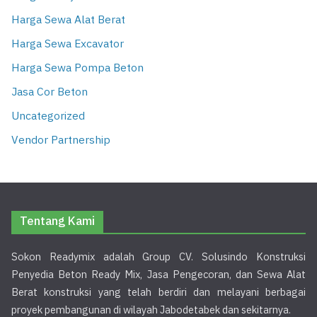
Harga Sewa Alat Berat
Harga Sewa Excavator
Harga Sewa Pompa Beton
Jasa Cor Beton
Uncategorized
Vendor Partnership
Tentang Kami
Sokon Readymix adalah Group CV. Solusindo Konstruksi
Penyedia Beton Ready Mix, Jasa Pengecoran, dan Sewa Alat
Berat konstruksi yang telah berdiri dan melayani berbagai
proyek pembangunan di wilayah Jabodetabek dan sekitarnya.