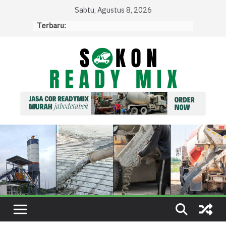
Skip
Sabtu, Agustus 8, 2026
to
Terbaru:
content