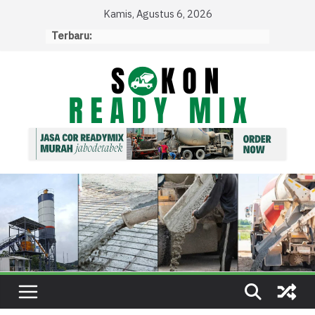
Skip
Kamis, Agustus 6, 2026
to
Terbaru:
content