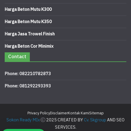
Harga Beton Mutu K300
Harga Beton Mutu K350
Harga Jasa Trowel Finish
Harga Beton Cor Minimix
Contact
Phone: 082210782873
Phone: 081292293393
Privacy Policy
Disclaimer
Kontak Kami
Sitemap
Sokon Ready MIx
2025 CREATED BY
Cv. Skgroup
AND SEO
SERVICES.