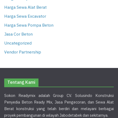
Harga Sewa Alat Berat
Harga Sewa Excavator
Harga Sewa Pompa Beton
Jasa Cor Beton
Uncategorized
Vendor Partnership
Tentang Kami
Sokon Readymix adalah Group CV. Solusindo Konstruksi
Penyedia Beton Ready Mix, Jasa Pengecoran, dan Sewa Alat
Berat konstruksi yang telah berdiri dan melayani berbagai
proyek pembangunan di wilayah Jabodetabek dan sekitarnya.