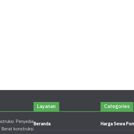
Layanan
Categories
struksi Penyedia
Beranda
Harga Sewa Pom
 Berat konstruksi