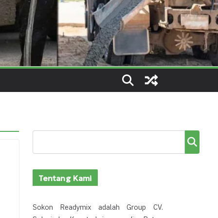
Cari
Tentang Kami
Sokon Readymix adalah Group CV.