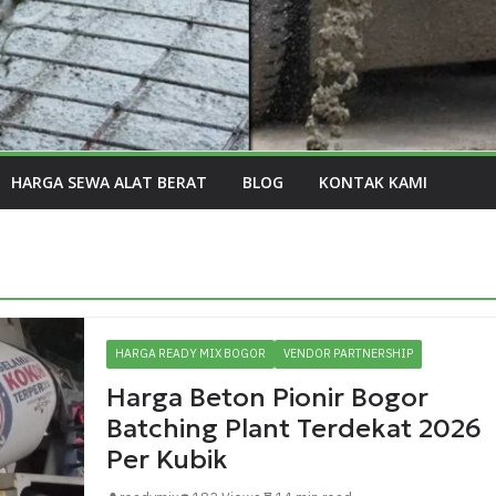
HARGA SEWA ALAT BERAT
BLOG
KONTAK KAMI
HARGA READY MIX BOGOR
VENDOR PARTNERSHIP
Harga Beton Pionir Bogor
Batching Plant Terdekat 2026
Per Kubik