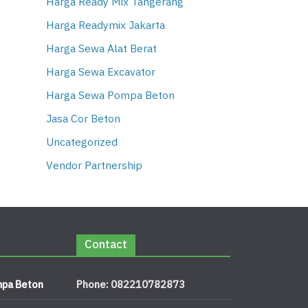
Harga Ready Mix Tangerang
Harga Readymix Jakarta
Harga Sewa Alat Berat
Harga Sewa Excavator
Harga Sewa Pompa Beton
Jasa Cor Beton
Uncategorized
Vendor Partnership
Contact
pa Beton
Phone: 082210782873