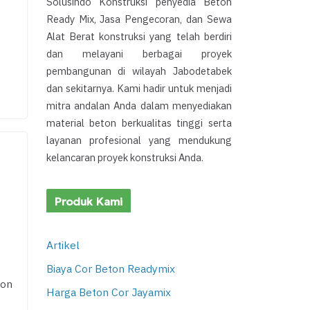
Solusindo Konstruksi penyedia Beton
Ready Mix, Jasa Pengecoran, dan Sewa
Alat Berat konstruksi yang telah berdiri
dan melayani berbagai proyek
pembangunan di wilayah Jabodetabek
dan sekitarnya. Kami hadir untuk menjadi
mitra andalan Anda dalam menyediakan
material beton berkualitas tinggi serta
layanan profesional yang mendukung
kelancaran proyek konstruksi Anda.
Produk Kami
Artikel
T
Biaya Cor Beton Readymix
kon
Harga Beton Cor Jayamix