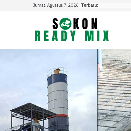
Skip
Jumat, Agustus 7, 2026
Terbaru:
to
content