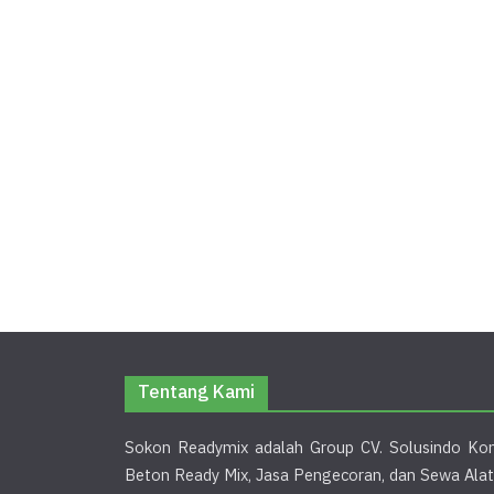
Tentang Kami
Sokon Readymix adalah Group CV. Solusindo Kon
Beton Ready Mix, Jasa Pengecoran, dan Sewa Alat