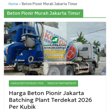
Home
»
Beton Pionir Murah Jakarta Timur
Beton Pionir Murah Jakarta Timur
HARGA BETON READY MIX
VENDOR PARTNERSHIP
Harga Beton Pionir Jakarta
Batching Plant Terdekat 2026
Per Kubik