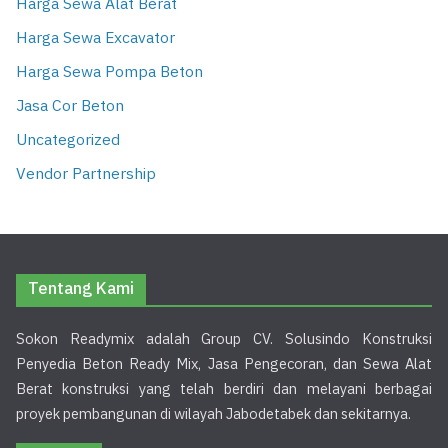
Harga Sewa Alat Berat
Harga Sewa Excavator
Harga Sewa Pompa Beton
Jasa Cor Beton
Uncategorized
Vendor Partnership
Tentang Kami
Sokon Readymix adalah Group CV. Solusindo Konstruksi
Penyedia Beton Ready Mix, Jasa Pengecoran, dan Sewa Alat
Berat konstruksi yang telah berdiri dan melayani berbagai
proyek pembangunan di wilayah Jabodetabek dan sekitarnya.