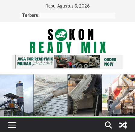
Skip
Rabu, Agustus 5, 2026
to
Terbaru:
content