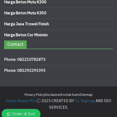
Harga Beton Mutu K300
Harga Beton Mutu K350
Harga Jasa Trowel Finish
Harga Beton Cor Minimix
Contact
Phone: 082210782873
Phone: 081292293393
Privacy Policy
Disclaimer
Kontak Kami
Sitemap
Sokon Ready MIx
2025 CREATED BY
Cv. Skgroup
AND SEO
SERVICES.
Order di Sini!