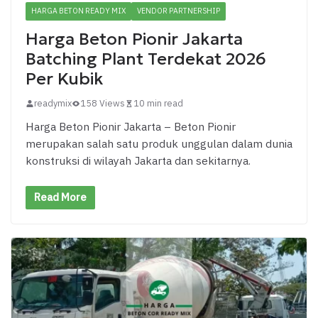
HARGA BETON READY MIX
VENDOR PARTNERSHIP
Harga Beton Pionir Jakarta
Batching Plant Terdekat 2026
Per Kubik
readymix
158 Views
10 min read
Harga Beton Pionir Jakarta – Beton Pionir
merupakan salah satu produk unggulan dalam dunia
konstruksi di wilayah Jakarta dan sekitarnya.
Read More