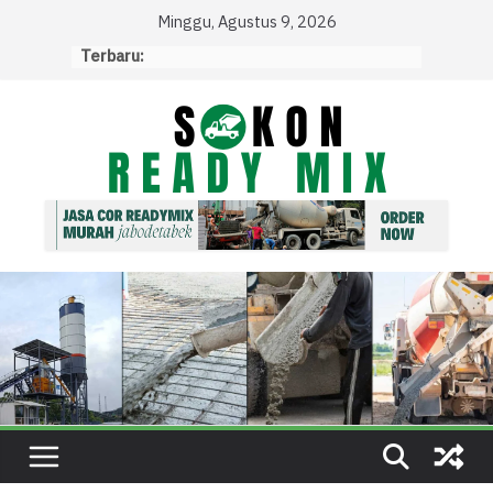
Skip
Minggu, Agustus 9, 2026
to
Terbaru:
content