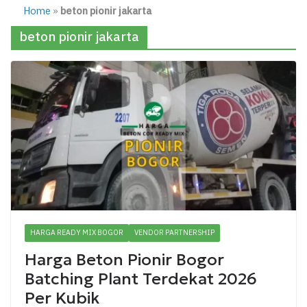
Home
»
beton pionir jakarta
beton pionir jakarta
HARGA READY MIX BOGOR
VENDOR PARTNERSHIP
Harga Beton Pionir Bogor
Batching Plant Terdekat 2026
Per Kubik