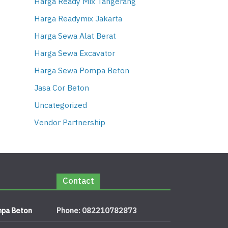
Harga Ready Mix Tangerang
Harga Readymix Jakarta
Harga Sewa Alat Berat
Harga Sewa Excavator
Harga Sewa Pompa Beton
Jasa Cor Beton
Uncategorized
Vendor Partnership
Contact
pa Beton
Phone: 082210782873