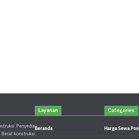
Layanan
Categories
struksi Penyedia
Beranda
Harga Sewa Pom
 Berat konstruksi