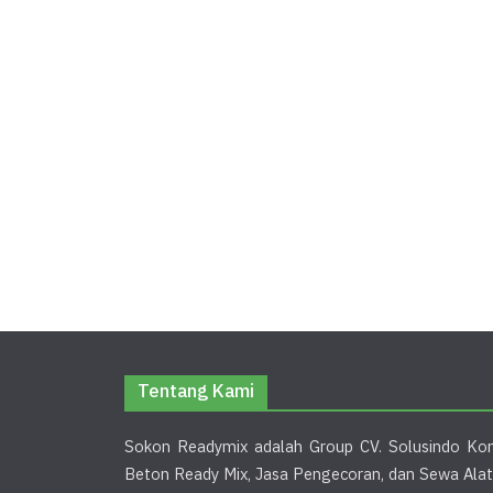
Tentang Kami
Sokon Readymix adalah Group CV. Solusindo Kon
Beton Ready Mix, Jasa Pengecoran, dan Sewa Alat