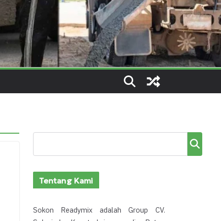
Cari
Tentang Kami
Sokon Readymix adalah Group CV.