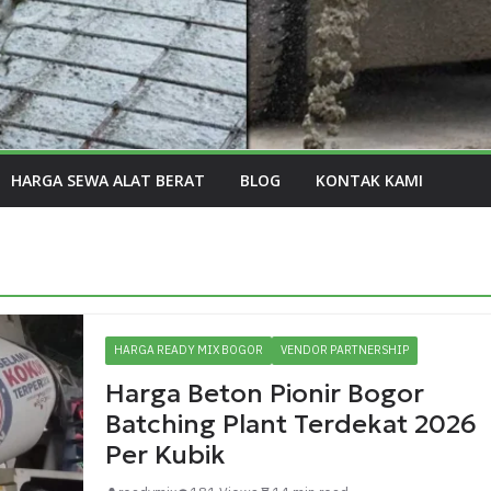
HARGA SEWA ALAT BERAT
BLOG
KONTAK KAMI
HARGA READY MIX BOGOR
VENDOR PARTNERSHIP
Harga Beton Pionir Bogor
Batching Plant Terdekat 2026
Per Kubik