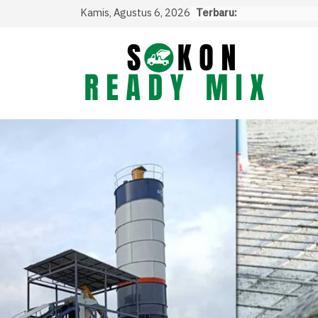
Skip
Kamis, Agustus 6, 2026
Terbaru:
to
content