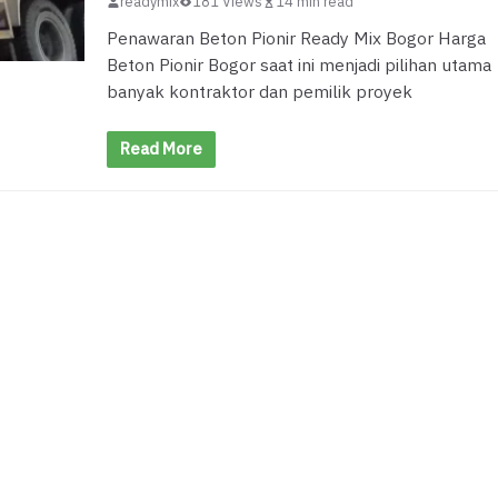
readymix
181 Views
14 min read
Penawaran Beton Pionir Ready Mix Bogor Harga
Beton Pionir Bogor saat ini menjadi pilihan utama
banyak kontraktor dan pemilik proyek
Read More