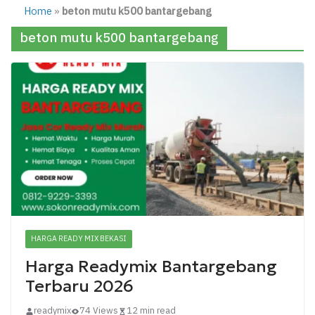
Home
»
beton mutu k500 bantargebang
beton mutu k500 bantargebang
HARGA READY MIX BEKASI
Harga Readymix Bantargebang
Terbaru 2026
readymix
74 Views
12 min read