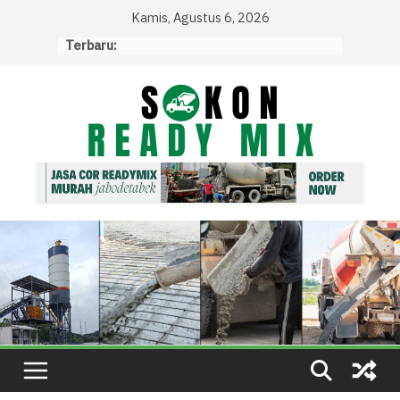
Skip
Kamis, Agustus 6, 2026
to
Terbaru:
content