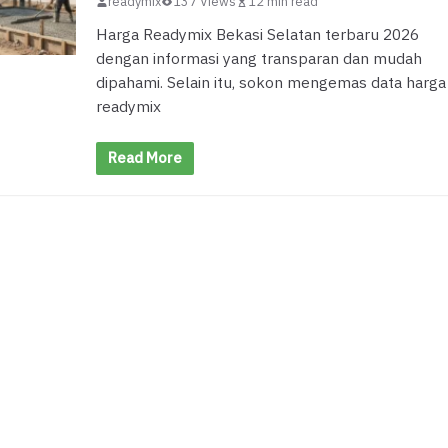
readymix
137 Views
12 min read
Harga Readymix Bekasi Selatan terbaru 2026
dengan informasi yang transparan dan mudah
dipahami. Selain itu, sokon mengemas data harga
readymix
Read More