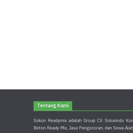
Tentang Kami
Sokon Readymix adalah Group CV. Solusindo Kon
Beton Ready Mix, Jasa Pengecoran, dan Sewa Alat