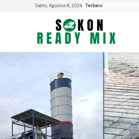
Skip
Sabtu, Agustus 8, 2026
Terbaru:
to
content