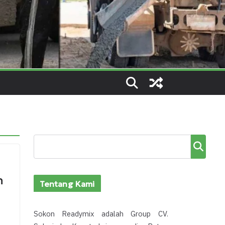
Cari
n
Tentang Kami
Sokon Readymix adalah Group CV.