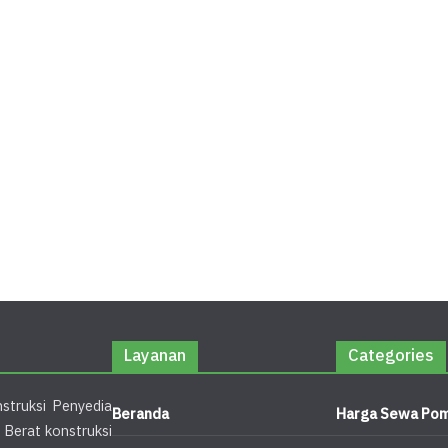
Layanan
Categories
struksi Penyedia
Beranda
Harga Sewa Pom
 Berat konstruksi