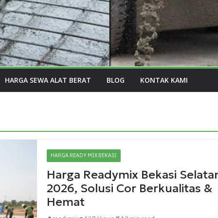
HARGA SEWA ALAT BERAT
BLOG
KONTAK KAMI
HARGA READY MIX BEKASI
Harga Readymix Bekasi Selata
2026, Solusi Cor Berkualitas &
Hemat