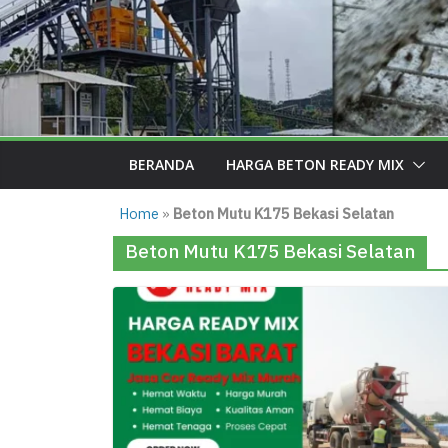
BERANDA
HARGA BETON READY MIX
Home
»
Beton Mutu K175 Bekasi Selatan
Beton Mutu K175 Bekasi Selatan