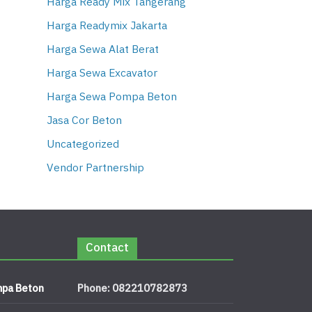
Harga Ready Mix Tangerang
Harga Readymix Jakarta
Harga Sewa Alat Berat
Harga Sewa Excavator
Harga Sewa Pompa Beton
Jasa Cor Beton
Uncategorized
Vendor Partnership
Contact
pa Beton
Phone: 082210782873