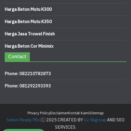
Harga Beton Mutu K300
Harga Beton Mutu K350
Harga Jasa Trowel Finish
Harga Beton Cor Minimix
Contact
Phone: 082210782873
Phone: 081292293393
Privacy Policy
Disclaimer
Kontak Kami
Sitemap
Sokon Ready MIx
2025 CREATED BY
Cv. Skgroup
AND SEO
SERVICES.