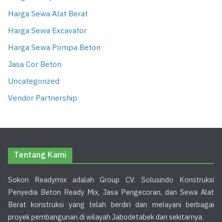
Harga Sewa Alat Berat
Harga Sewa Excavator
Harga Sewa Pompa Beton
Jasa Cor Beton
Uncategorized
Vendor Partnership
Tentang Kami
Sokon Readymix adalah Group CV. Solusindo Konstruksi
Penyedia Beton Ready Mix, Jasa Pengecoran, dan Sewa Alat
Berat konstruksi yang telah berdiri dan melayani berbagai
proyek pembangunan di wilayah Jabodetabek dan sekitarnya.