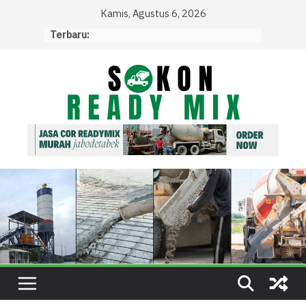
Skip
Kamis, Agustus 6, 2026
to
Terbaru:
content