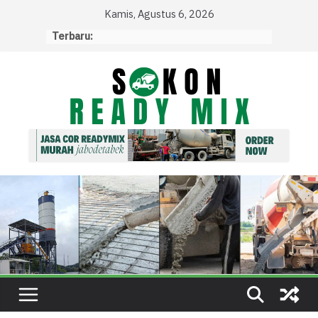
Skip
Kamis, Agustus 6, 2026
to
Terbaru:
content