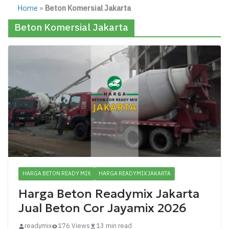
Home
»
Beton Komersial Jakarta
Beton Komersial Jakarta
HARGA BETON READY MIX
HARGA READYMIX JAKARTA
Harga Beton Readymix Jakarta
Jual Beton Cor Jayamix 2026
readymix
176 Views
13 min read