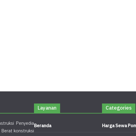
Layanan
Categories
struksi Penyedia
Beranda
Harga Sewa Pom
 Berat konstruksi