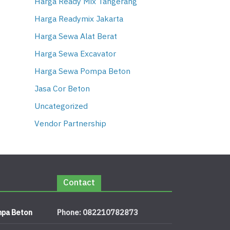
Harga Ready Mix Tangerang
Harga Readymix Jakarta
Harga Sewa Alat Berat
Harga Sewa Excavator
Harga Sewa Pompa Beton
Jasa Cor Beton
Uncategorized
Vendor Partnership
Contact
pa Beton
Phone: 082210782873