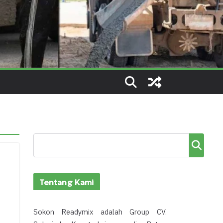
Cari
Tentang Kami
i
Sokon Readymix adalah Group CV.