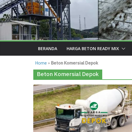
BERANDA
HARGA BETON READY MIX
Home
»
Beton Komersial Depok
Beton Komersial Depok