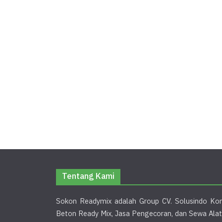
Tentang Kami
Sokon Readymix adalah Group CV. Solusindo Kon
Beton Ready Mix, Jasa Pengecoran, dan Sewa Alat