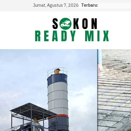
Skip
Jumat, Agustus 7, 2026
Terbaru:
to
content