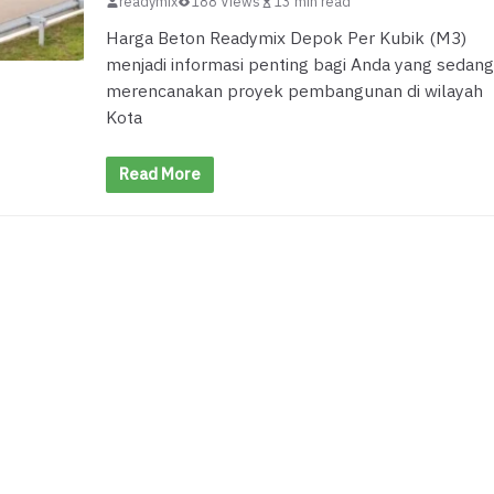
readymix
188 Views
13 min read
Harga Beton Readymix Depok Per Kubik (M3)
menjadi informasi penting bagi Anda yang sedang
merencanakan proyek pembangunan di wilayah
Kota
Read More