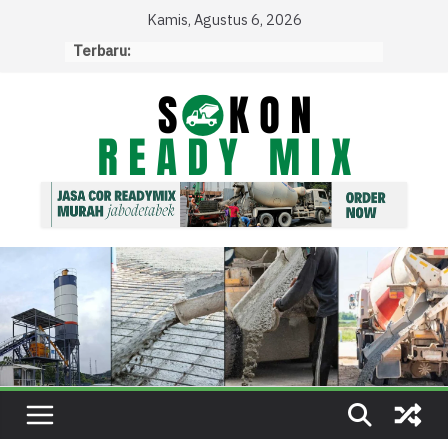
Skip
Kamis, Agustus 6, 2026
to
Terbaru:
content