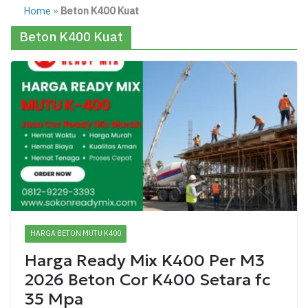
Home
»
Beton K400 Kuat
Beton K400 Kuat
HARGA BETON MUTU K400
Harga Ready Mix K400 Per M3
2026 Beton Cor K400 Setara fc
35 Mpa